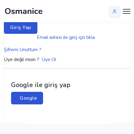
Kullanıcı adınız
Parola
Email adresi ile giriş için tıkla
Şifremi Unuttum ?
Üye değil misin ?
Üye Ol
Google ile giriş yap
Google